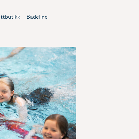
ttbutikk
Badeline