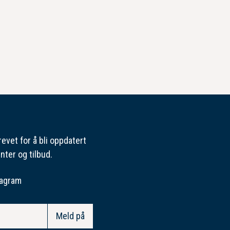
evet for å bli oppdatert
nter og tilbud.
tagram