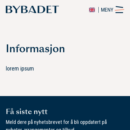
MENY
Informasjon
lorem ipsum
Få siste nytt
Meld dere på nyhetsbrevet for å bli oppdatert på
nyheter, arrangementer og tilbud.