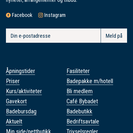
Facebook
Instagram
Åpningstider
Fasiliteter
Priser
Badepakke m/hotell
Kurs/aktiviteter
Bli medlem
Gavekort
Café Bybadet
Badebursdag
Badebutikk
Aktuelt
Bedriftsavtale
Min side/nettbutikk
Trivselsregler