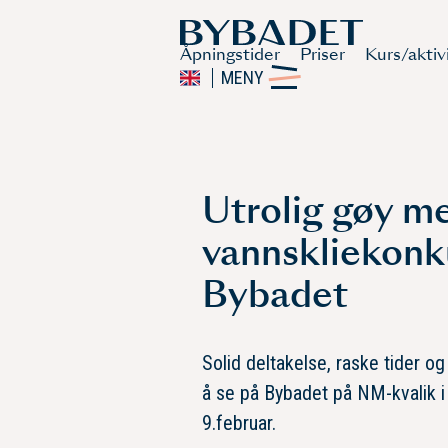
Åpningstider
Priser
Kurs/aktiv
MENY
Utrolig gøy m
vannskliekonk
Bybadet
Solid deltakelse, raske tider og
å se på Bybadet på NM-kvalik i
9.februar.