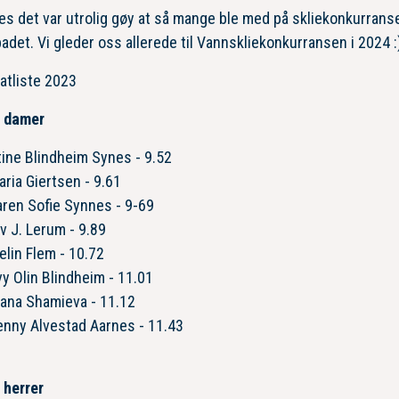
es det var utrolig gøy at så mange ble med på skliekonkurrans
adet. Vi gleder oss allerede til Vannskliekonkurransen i 2024 :
atliste 2023
e damer
tine Blindheim Synes - 9.52
aria Giertsen - 9.61
aren Sofie Synnes - 9-69
v J. Lerum - 9.89
elin Flem - 10.72
vy Olin Blindheim - 11.01
iana Shamieva - 11.12
enny Alvestad Aarnes - 11.43
 herrer