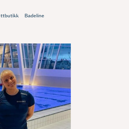
ttbutikk
Badeline