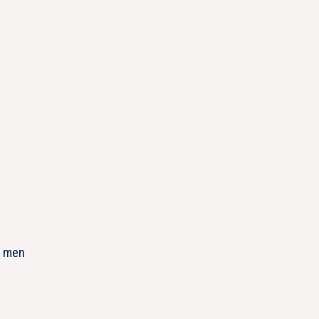
, men