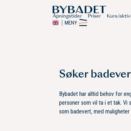
Åpningstider
Priser
Kurs/aktiv
MENY
Søker badevert 
Bybadet har alltid behov for e
personer som vil ta i et tak. Vi 
som badevert, med muligheter f