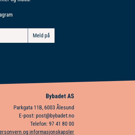
tagram
Bybadet AS
Parkgata 11B, 6003 Ålesund
E-post: post@bybadet.no
Telefon: 97 41 80 00
ersonvern og informasjonskapsler