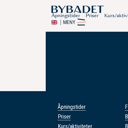
Åpningstider
Priser
Kurs/aktiv
MENY
Åpningstider
F
Priser
B
Kurs/aktiviteter
B