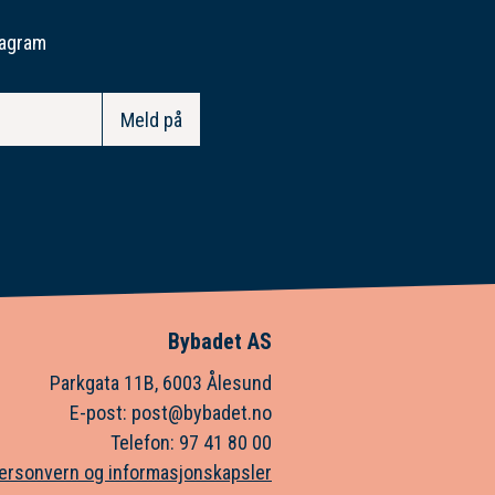
tagram
Bybadet AS
Parkgata 11B, 6003 Ålesund
E-post: post@bybadet.no
Telefon: 97 41 80 00
ersonvern og informasjonskapsler